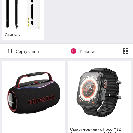
Стилуси
Сортування
0
Фільтри
Cмарт-годинник Hoco Y12