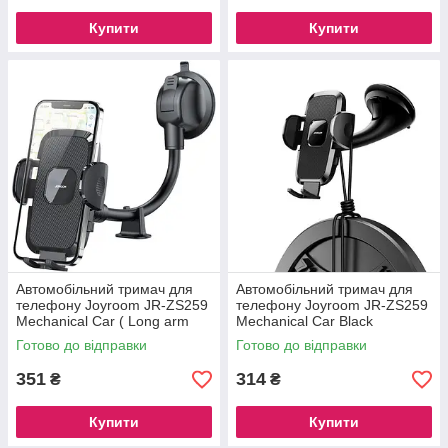
Купити
Купити
Автомобільний тримач для
Автомобільний тримач для
телефону Joyroom JR-ZS259
телефону Joyroom JR-ZS259
Mechanical Car ( Long arm
Mechanical Car Black
sucker）Black
Готово до відправки
Готово до відправки
351
314
₴
₴
Купити
Купити