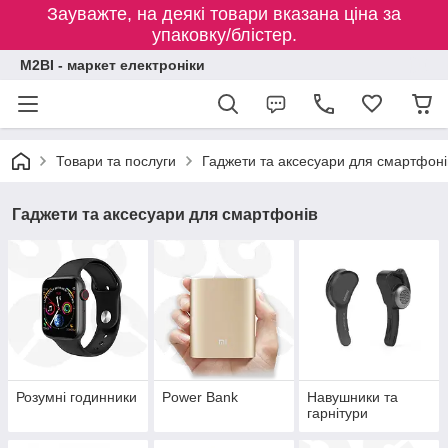
Зауважте, на деякі товари вказана ціна за
упаковку/блістер.
M2BI - маркет електроніки
Товари та послуги
Гаджети та аксесуари для смартфоні
Гаджети та аксесуари для смартфонів
Розумні годинники
Power Bank
Навушники та
гарнітури