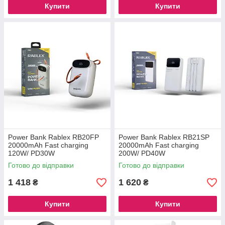
Купити
Купити
Power Bank Rablex RB20FP
Power Bank Rablex RB21SP
20000mAh Fast charging
20000mAh Fast charging
120W/ PD30W
200W/ PD40W
Готово до відправки
Готово до відправки
1 418
1 620
₴
₴
Купити
Купити