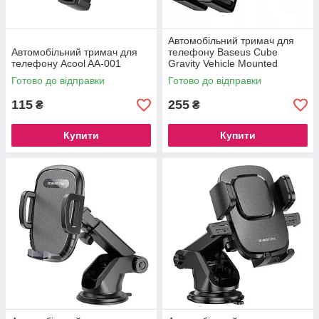
Автомобільний тримач для
Автомобільний тримач для
телефону Baseus Cube
телефону Acool AA-001
Gravity Vehicle Mounted
Чорний (SUYL-FK01)
Готово до відправки
Готово до відправки
115
255
₴
₴
Купити
Купити