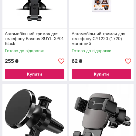
Автомобільний тримач для
Автомобільний тримач для
телефону Baseus SUYL-XP01
телефону CY1220 (1720)
Black
магнітний
Готово до відправки
Готово до відправки
255
62
₴
₴
Купити
Купити