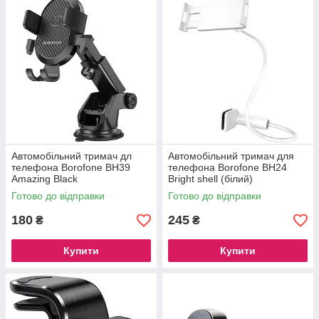
Автомобільний тримач дл
Автомобільний тримач для
телефона Borofone BH39
телефона Borofone BH24
Amazing Black
Bright shell (білий)
Готово до відправки
Готово до відправки
180
245
₴
₴
Купити
Купити