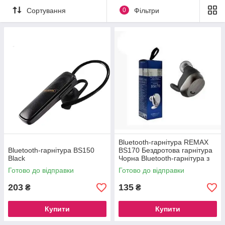
Сортування
0
Фільтри
Bluetooth-гарнітура REMAX
Bluetooth-гарнітура BS150
BS170 Бездротова гарнітура
Black
Чорна Bluetooth-гарнітура з
мікрофоном
Готово до відправки
Готово до відправки
203
135
₴
₴
Купити
Купити