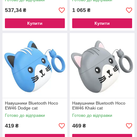
537,34
1 065
₴
₴
Купити
Купити
Навушники Bluetooth Hoco
Навушники Bluetooth Hoco
EW46 Dodge cat
EW46 Khaki cat
Готово до відправки
Готово до відправки
419
469
₴
₴