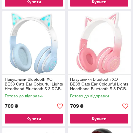
Купити
Купити
Навушники Bluetooth XO
Навушники Bluetooth XO
BE38 Cats Ear Colourful Lights
BE38 Cats Ear Colourful Lights
Headband Bluetooth 5.3 RGB-
Headband Bluetooth 5.3 RGB-
підсвічування для мобільних
підсвічування для мобільних
Готово до відправки
Готово до відправки
709
709
₴
₴
Купити
Купити