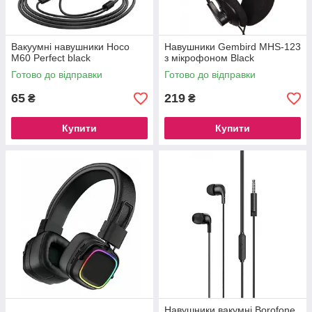
Вакуумні навушники Hoco
Навушники Gembird MHS-123
M60 Perfect black
з мікрофоном Black
Готово до відправки
Готово до відправки
65
219
₴
₴
Купити
Купити
Навушники вакумні Borofone