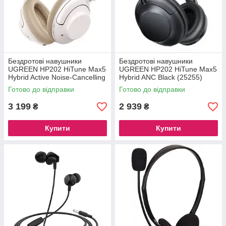
Бездротові навушники
Бездротові навушники
UGREEN HP202 HiTune Max5
UGREEN HP202 HiTune Max5
Hybrid Active Noise-Cancelling
Hybrid ANC Black (25255)
Headphones White (15809)
Готово до відправки
Готово до відправки
3 199
2 939
₴
₴
Купити
Купити