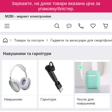
Зауважте, на деякі товари вказана ціна за
упаковку/блістер.
M2BI - маркет електроніки
Товари та послуги
Гаджети та аксесуари для смартфоні
Навушники та гарнітури
Навушники
Гарнітури
Чохли для
навушників