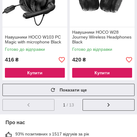
Навушники HOCO W28
Навушники HOCO W103 PC
Journey Wireless Headphones
Magic with microphone Black
Black
Готово до відправки
Готово до відправки
416
420
₴
₴
Купити
Купити
Показати ще
1
/ 13
Про нас
93% позитивних з 1517 відгуків за рік