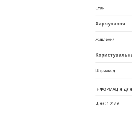
Стан
Харчування
Живлення
Користувальн
Штрихкод
ІНФОРМАЦІЯ ДЛ
Ціна:
1 013 ₴