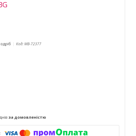
3G
оздріб
Код:
MB-72377
днів
за домовленістю