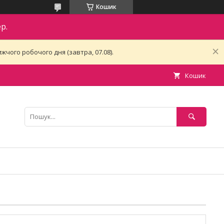
Кошик
р.
чого робочого дня (завтра, 07.08).
Кошик