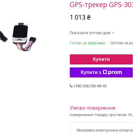
GPS-трекер GPS-30
1 013 ₴
Показати оптові ціни
Оптом і в р
Готово до відправки
Купити
Купити з
+380 (68) 586-88-40
повернення товару протягом 14 