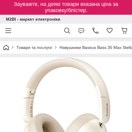
Зауважте, на деякі товари вказана ціна за
упаковку/блістер.
M2BI - маркет електроніки
Товари та послуги
Навушники Baseus Bass 35 Max Stell