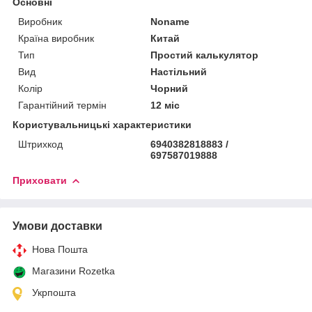
Основні
Виробник
Noname
Країна виробник
Китай
Тип
Простий калькулятор
Вид
Настільний
Колір
Чорний
Гарантійний термін
12 міс
Користувальницькі характеристики
Штрихкод
6940382818883 /
697587019888
Приховати
Умови доставки
Нова Пошта
Магазини Rozetka
Укрпошта