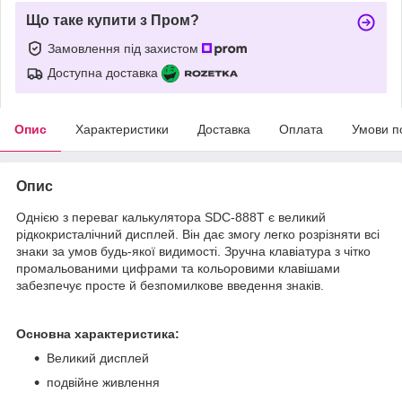
Що таке купити з Пром?
Замовлення під захистом
Доступна доставка
Опис
Характеристики
Доставка
Оплата
Умови п
Опис
Однією з переваг калькулятора SDC-888T є великий
рідкокристалічний дисплей. Він дає змогу легко розрізняти всі
знаки за умов будь-якої видимості. Зручна клавіатура з чітко
промальованими цифрами та кольоровими клавішами
забезпечує просте й безпомилкове введення знаків.
Основна характеристика:
Великий дисплей
подвійне живлення