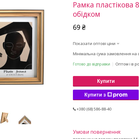
Рамка пластікова 
обідком
69 ₴
Показати оптові ціни
Мінімальна сума замовлення на с
Оптом і в р
Готово до відправки
Купити
Купити з
+380 (68) 586-88-40