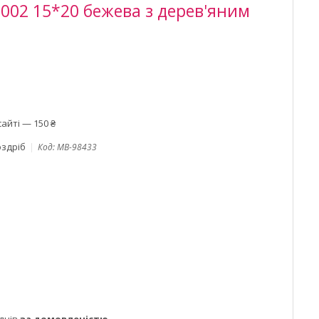
8002 15*20 бежева з дерев'яним
айті — 150 ₴
оздріб
Код:
MB-98433