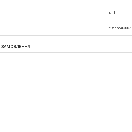
ZHT
69558540002
Я ЗАМОВЛЕННЯ