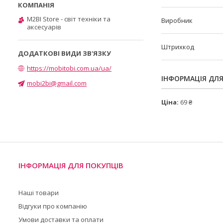
M2BI Store - світ техніки та
Виробник
аксесуарів
Штрихкод
https://mobitobi.com.ua/ua/
ІНФОРМАЦІЯ ДЛ
mobi2bi@gmail.com
Ціна:
69 ₴
ІНФОРМАЦІЯ ДЛЯ ПОКУПЦІВ
Наші товари
Відгуки про компанію
Умови доставки та оплати