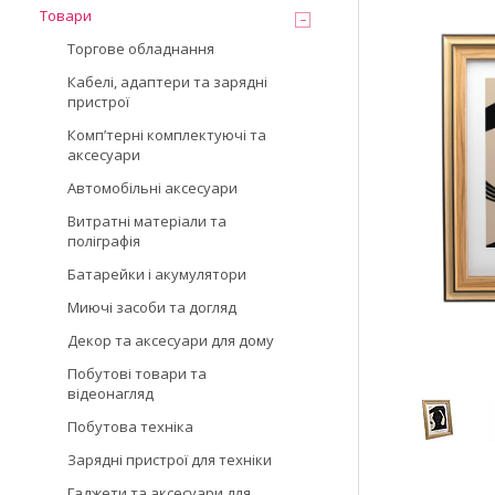
Товари
Торгове обладнання
Кабелі, адаптери та зарядні
пристрої
Компʼтерні комплектуючі та
аксесуари
Автомобільні аксесуари
Витратні матеріали та
поліграфія
Батарейки і акумулятори
Миючі засоби та догляд
Декор та аксесуари для дому
Побутові товари та
відеонагляд
Побутова техніка
Зарядні пристрої для техніки
Гаджети та аксесуари для