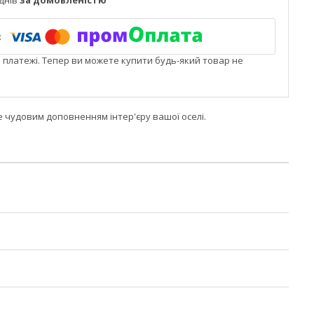
днів
за домовленістю
і платежі. Тепер ви можете купити будь-який товар не
е чудовим доповненням інтер'єру вашої оселі.