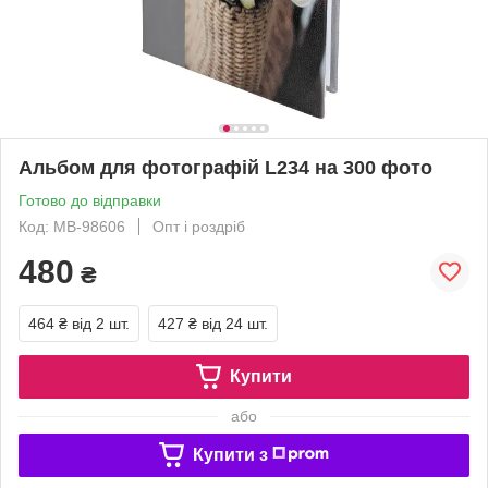
Альбом для фотографій L234 на 300 фото
Готово до відправки
Код: MB-98606
Опт і роздріб
480
₴
464 ₴
від 2 шт.
427 ₴
від 24 шт.
Купити
або
Купити з