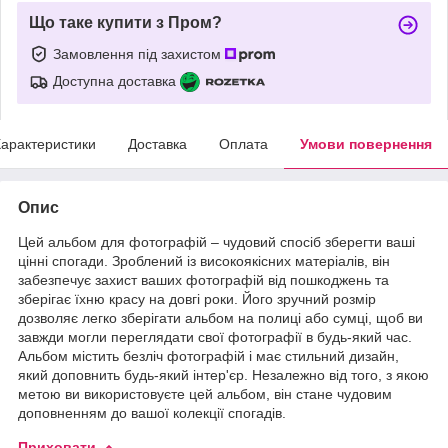
Що таке купити з Пром?
Замовлення під захистом
Доступна доставка
арактеристики
Доставка
Оплата
Умови повернення
Опис
Цей альбом для фотографій – чудовий спосіб зберегти ваші
цінні спогади. Зроблений із високоякісних матеріалів, він
забезпечує захист ваших фотографій від пошкоджень та
зберігає їхню красу на довгі роки. Його зручний розмір
дозволяє легко зберігати альбом на полиці або сумці, щоб ви
завжди могли переглядати свої фотографії в будь-який час.
Альбом містить безліч фотографій і має стильний дизайн,
який доповнить будь-який інтер'єр. Незалежно від того, з якою
метою ви використовуєте цей альбом, він стане чудовим
доповненням до вашої колекції спогадів.
Приховати