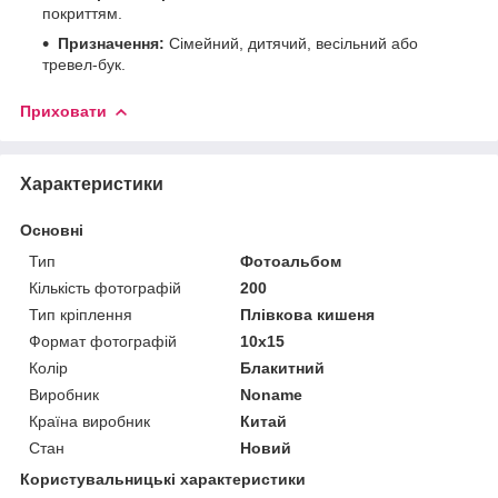
покриттям.
Призначення:
Сімейний, дитячий, весільний або
тревел-бук.
Приховати
Характеристики
Основні
Тип
Фотоальбом
Кількість фотографій
200
Тип кріплення
Плівкова кишеня
Формат фотографій
10х15
Колір
Блакитний
Виробник
Noname
Країна виробник
Китай
Стан
Новий
Користувальницькі характеристики