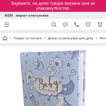
Зауважте, на деякі товари вказана ціна за
упаковку/блістер.
M2BI - маркет електроніки
Товари та послуги
Декор та аксесуари для дому
Фот