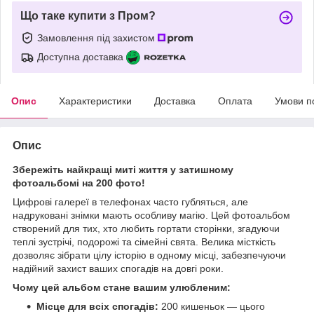
Що таке купити з Пром?
Замовлення під захистом
Доступна доставка
Опис
Характеристики
Доставка
Оплата
Умови п
Опис
Збережіть найкращі миті життя у затишному
фотоальбомі на 200 фото!
Цифрові галереї в телефонах часто губляться, але
надруковані знімки мають особливу магію. Цей фотоальбом
створений для тих, хто любить гортати сторінки, згадуючи
теплі зустрічі, подорожі та сімейні свята. Велика місткість
дозволяє зібрати цілу історію в одному місці, забезпечуючи
надійний захист ваших спогадів на довгі роки.
Чому цей альбом стане вашим улюбленим:
Місце для всіх спогадів:
200 кишеньок — цього