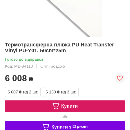
Термотрансферна плівка PU Heat Transfer
Vinyl PU-Y01, 50cm*25m
Готово до відправки
Код: MB-94110
Опт і роздріб
6 008
₴
5 607 ₴
від 2 шт.
5 159 ₴
від 3 шт.
Купити
або
Купити з