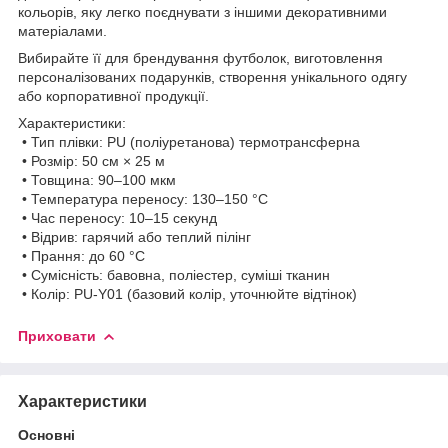
кольорів, яку легко поєднувати з іншими декоративними
матеріалами.
Вибирайте її для брендування футболок, виготовлення
персоналізованих подарунків, створення унікального одягу
або корпоративної продукції.
Характеристики:
• Тип плівки: PU (поліуретанова) термотрансферна
• Розмір: 50 см × 25 м
• Товщина: 90–100 мкм
• Температура переносу: 130–150 °C
• Час переносу: 10–15 секунд
• Відрив: гарячий або теплий пілінг
• Прання: до 60 °C
• Сумісність: бавовна, поліестер, суміші тканин
• Колір: PU-Y01 (базовий колір, уточнюйте відтінок)
Приховати
Характеристики
Основні