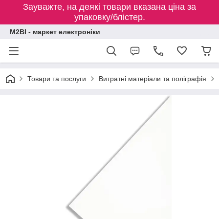
Зауважте, на деякі товари вказана ціна за
упаковку/блістер.
M2BI - маркет електроніки
Товари та послуги
Витратні матеріали та поліграфія