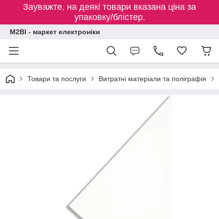
Зауважте, на деякі товари вказана ціна за
упаковку/блістер.
M2BI - маркет електроніки
Товари та послуги
Витратні матеріали та поліграфія