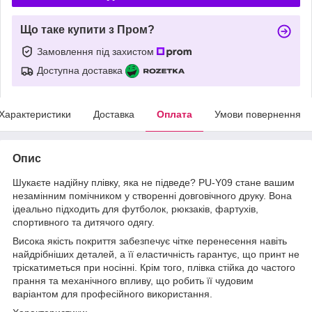
Що таке купити з Пром?
Замовлення під захистом
Доступна доставка
Характеристики
Доставка
Оплата
Умови повернення
Опис
Шукаєте надійну плівку, яка не підведе? PU-Y09 стане вашим
незамінним помічником у створенні довговічного друку. Вона
ідеально підходить для футболок, рюкзаків, фартухів,
спортивного та дитячого одягу.
Висока якість покриття забезпечує чітке перенесення навіть
найдрібніших деталей, а її еластичність гарантує, що принт не
тріскатиметься при носінні. Крім того, плівка стійка до частого
прання та механічного впливу, що робить її чудовим
варіантом для професійного використання.