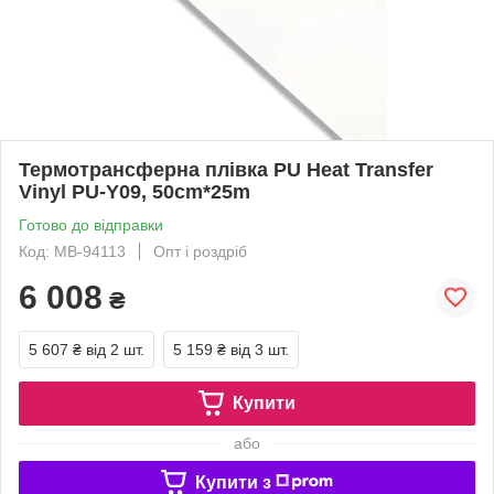
Термотрансферна плівка PU Heat Transfer
Vinyl PU-Y09, 50cm*25m
Готово до відправки
Код: MB-94113
Опт і роздріб
6 008
₴
5 607 ₴
від 2 шт.
5 159 ₴
від 3 шт.
Купити
або
Купити з