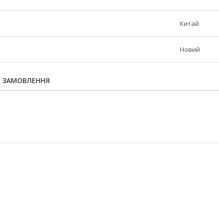
Китай
Новий
Я ЗАМОВЛЕННЯ