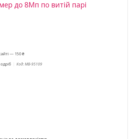
мер до 8Мп по витій парі
айті — 150 ₴
оздріб
Код:
MB-95109