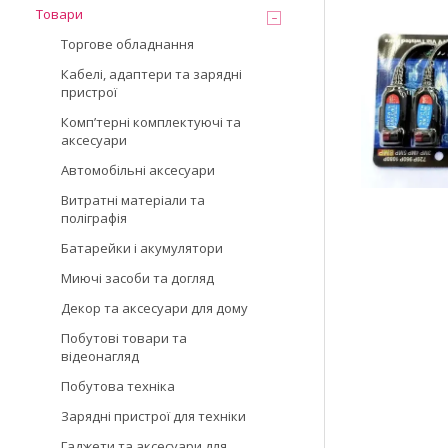
Товари
Торгове обладнання
Кабелі, адаптери та зарядні
пристрої
Компʼтерні комплектуючі та
аксесуари
Автомобільні аксесуари
Витратні матеріали та
поліграфія
Батарейки і акумулятори
Миючі засоби та догляд
Декор та аксесуари для дому
Побутові товари та
відеонагляд
Побутова техніка
Зарядні пристрої для техніки
Гаджети та аксесуари для