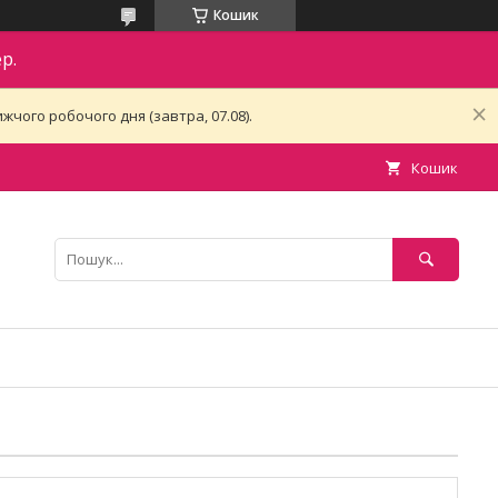
Кошик
р.
чого робочого дня (завтра, 07.08).
Кошик