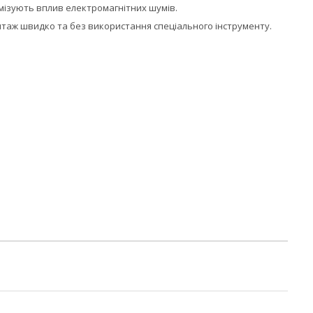
імізують вплив електромагнітних шумів.
таж швидко та без використання спеціального інструменту.