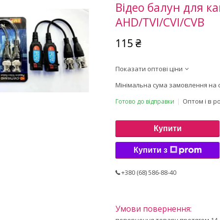
Відео балун для ка
AHD/TVI/CVI/CVB
115 ₴
Показати оптові ціни
Мінімальна сума замовлення на с
Оптом і в р
Готово до відправки
Купити
Купити з
+380 (68) 586-88-40