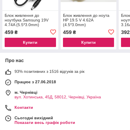
Блок живлення до
Блок живлення до ноута
Блок
ноутбука Samsung 19V
HP 19.5 V 4.62A
ноут
4.74A (5.5*3.0mm)
(4.5*3.0mm)
3.16
459
459
392
₴
₴
Купити
Купити
Про нас
93% позитивних з 1516 відгуків за рік
Працює з 27.06.2018
м. Чернівці
вул. Хотинська, 45Д, 58012, Чернівці, Україна
Контакти
Сьогодні вихідний
Показати весь графік роботи