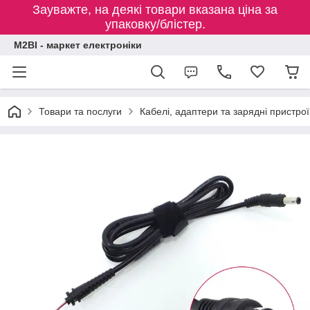
Зауважте, на деякі товари вказана ціна за
упаковку/блістер.
M2BI - маркет електроніки
Товари та послуги
Кабелі, адаптери та зарядні пристрої