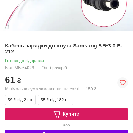
Кабель зарядки до ноута Samsung 5.5*3.0 F-
212
Готово до відправки
Код: MB-64029
Опт і роздріб
61
₴
Мінімальна сума замовлення на сайті — 150 ₴
59 ₴
від 2 шт.
55 ₴
від 182 шт.
Купити
або