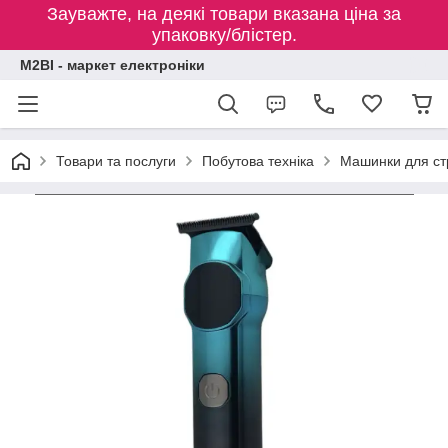
Зауважте, на деякі товари вказана ціна за
упаковку/блістер.
M2BI - маркет електроніки
Товари та послуги
Побутова техніка
Машинки для ст