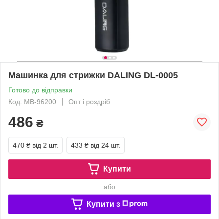
Машинка для стрижки DALING DL-0005
Готово до відправки
Код: MB-96200
Опт і роздріб
486
₴
470 ₴
від 2 шт.
433 ₴
від 24 шт.
Купити
або
Купити з