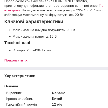
Пропонуємо сонячну панель SOLAR PANEL18V20W,
призначену для ефективного перетворення сонячної енергі
ї в
електрику.
Ця модель має компактні розміри 295х430х17 мм і
забезпечує максимальну вихідну потужність 20 Вт.
Ключові характеристики
Максимальна вихідна потужність: 20 Вт
Максимальна напруга: 18 В
Технічні дані
Розміри: 295х430х17 мм
Приховати
Характеристики
Основні
Виробник
Noname
Країна виробник
Китай
Гарантійний термін
12 міс