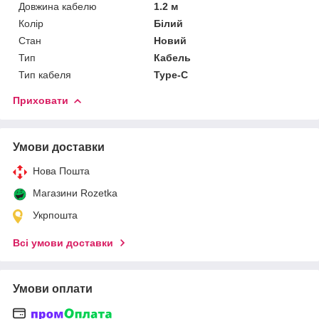
Довжина кабелю
1.2 м
Колір
Білий
Стан
Новий
Тип
Кабель
Тип кабеля
Type-C
Приховати
Умови доставки
Нова Пошта
Магазини Rozetka
Укрпошта
Всі умови доставки
Умови оплати