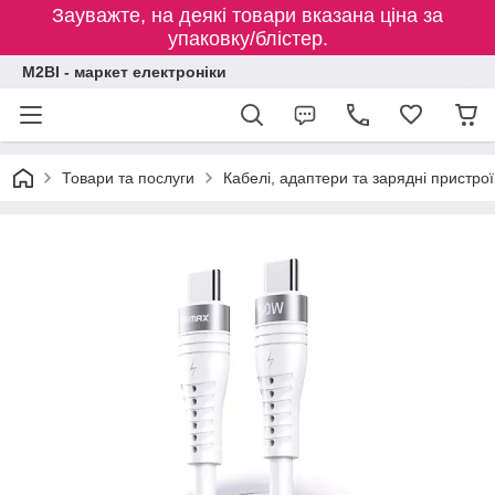
Зауважте, на деякі товари вказана ціна за
упаковку/блістер.
M2BI - маркет електроніки
Товари та послуги
Кабелі, адаптери та зарядні пристрої