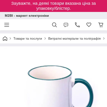
Зауважте, на деякі товари вказана ціна за
упаковку/блістер.
M2BI - маркет електроніки
Товари та послуги
Витратні матеріали та поліграфія