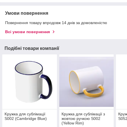
Умови повернення
Повернення товару впродовж 14 днів за домовленістю
Всі умови повернення
Подібні товари компанії
Kружка для сублімації
Кружка для сублімації з
Круж
S002 (Cambridge Blue)
жовтою ручкою S002
S052
(Yellow Rim)