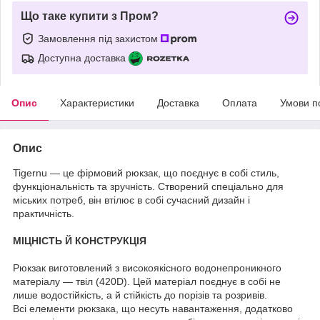
Що таке купити з Пром?
Замовлення під захистом
Доступна доставка
Опис
Характеристики
Доставка
Оплата
Умови п
Опис
Tigernu — це фірмовий рюкзак, що поєднує в собі стиль,
функціональність та зручність. Створений спеціально для
міських потреб, він втілює в собі сучасний дизайн і
практичність.
МІЦНІСТЬ Й КОНСТРУКЦІЯ
Рюкзак виготовлений з високоякісного водонепроникного
матеріалу — твіл (420D). Цей матеріал поєднує в собі не
лише водостійкість, а й стійкість до порізів та розривів.
Всі елементи рюкзака, що несуть навантаження, додатково