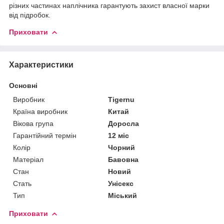
різних частинах наплічника гарантують захист власної марки
від підробок.
Приховати
Характеристики
Основні
Виробник
Tigernu
Країна виробник
Китай
Вікова група
Доросла
Гарантійний термін
12 міс
Колір
Чорний
Матеріал
Бавовна
Стан
Новий
Стать
Унісекс
Тип
Міський
Приховати