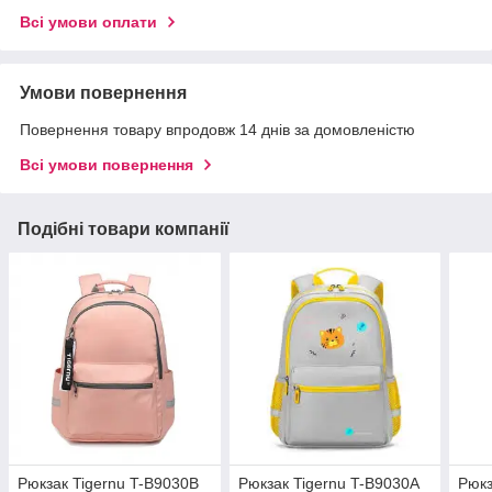
Всі умови оплати
Умови повернення
Повернення товару впродовж 14 днів за домовленістю
Всі умови повернення
Подібні товари компанії
Рюкзак Tigernu T-B9030B
Рюкзак Tigernu T-B9030A
Рюкз