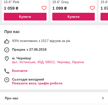
15.6" Pink
15.6" Grey
15.6
1 059
1 099
1 0
₴
₴
Купити
Купити
Про нас
93% позитивних з 1517 відгуків за рік
Працює з 27.06.2018
м. Чернівці
вул. Хотинська, 45Д, 58012, Чернівці, Україна
Контакти
Сьогодні вихідний
Показати весь графік роботи
Про нас