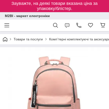
Зауважте, на деякі товари вказана ціна за
упаковку/блістер.
M2BI - маркет електроніки
Товари та послуги
Компʼтерні комплектуючі та аксесуар