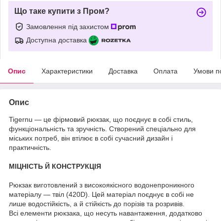
Що таке купити з Пром?
Замовлення під захистом
Доступна доставка
Опис
Характеристики
Доставка
Оплата
Умови п
Опис
Tigernu — це фірмовий рюкзак, що поєднує в собі стиль,
функціональність та зручність. Створений спеціально для
міських потреб, він втілює в собі сучасний дизайн і
практичність.
МІЦНІСТЬ Й КОНСТРУКЦІЯ
Рюкзак виготовлений з високоякісного водонепроникного
матеріалу — твіл (420D). Цей матеріал поєднує в собі не
лише водостійкість, а й стійкість до порізів та розривів.
Всі елементи рюкзака, що несуть навантаження, додатково