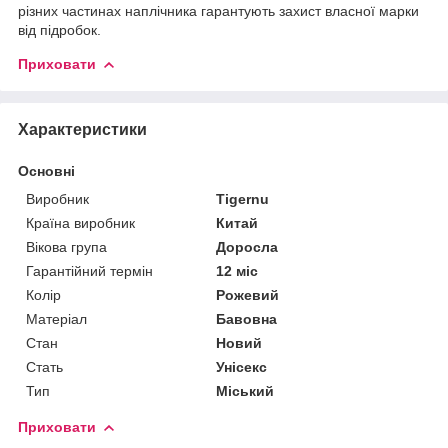
різних частинах наплічника гарантують захист власної марки
від підробок.
Приховати
Характеристики
Основні
Виробник
Tigernu
Країна виробник
Китай
Вікова група
Доросла
Гарантійний термін
12 міс
Колір
Рожевий
Матеріал
Бавовна
Стан
Новий
Стать
Унісекс
Тип
Міський
Приховати