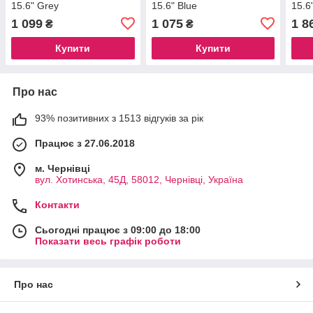
15.6" Grey
15.6" Blue
15.6
1 099
1 075
1 8
₴
₴
Купити
Купити
Про нас
93% позитивних з 1513 відгуків за рік
Працює з 27.06.2018
м. Чернівці
вул. Хотинська, 45Д, 58012, Чернівці, Україна
Контакти
Сьогодні працює з 09:00 до 18:00
Показати весь графік роботи
Про нас