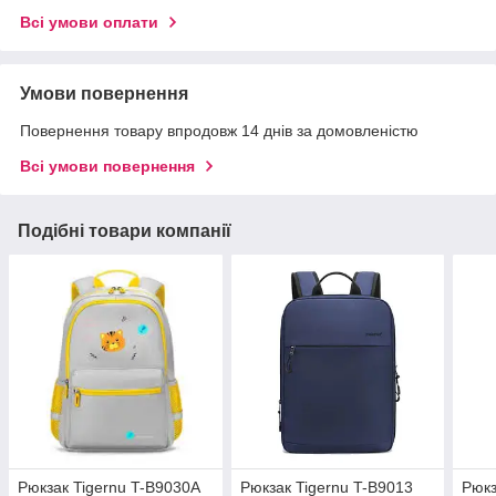
Всі умови оплати
Умови повернення
Повернення товару впродовж 14 днів за домовленістю
Всі умови повернення
Подібні товари компанії
Рюкзак Tigernu T-B9030A
Рюкзак Tigernu T-B9013
Рюкз