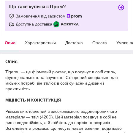
Що таке купити з Пром?
Замовлення під захистом
Доступна доставка
Опис
Характеристики
Доставка
Оплата
Умови п
Опис
Tigernu — це фірмовий рюкзак, що поєднує в собі стиль,
функціональність та зручність. Створений спеціально для
міських потреб, він втілює в собі сучасний дизайн і
практичність.
МІЦНІСТЬ Й КОНСТРУКЦІЯ
Рюкзак виготовлений з високоякісного водонепроникного
матеріалу — твіл (420D). Цей матеріал поєднує в собі не
лише водостійкість, а й стійкість до порізів та розривів.
Всі елементи рюкзака, що несуть навантаження, додатково