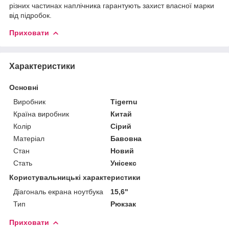
різних частинах наплічника гарантують захист власної марки
від підробок.
Приховати
Характеристики
Основні
Виробник
Tigernu
Країна виробник
Китай
Колір
Сірий
Матеріал
Бавовна
Стан
Новий
Стать
Унісекс
Користувальницькі характеристики
Діагональ екрана ноутбука
15,6"
Тип
Рюкзак
Приховати