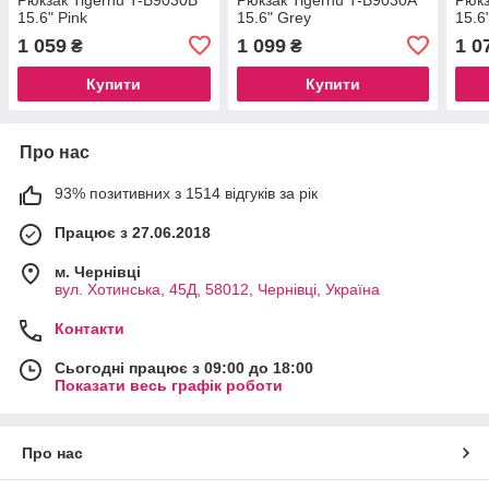
15.6" Pink
15.6" Grey
15.6
1 059
1 099
1 0
₴
₴
Купити
Купити
Про нас
93% позитивних з 1514 відгуків за рік
Працює з 27.06.2018
м. Чернівці
вул. Хотинська, 45Д, 58012, Чернівці, Україна
Контакти
Сьогодні працює з 09:00 до 18:00
Показати весь графік роботи
Про нас