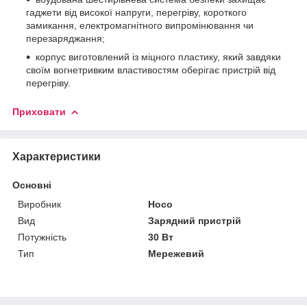
гаджети від високої напруги, перегріву, короткого
замикання, електромагнітного випромінювання чи
перезаряджання;
корпус виготовлений із міцного пластику, який завдяки
своїм вогнетривким властивостям оберігає пристрій від
перегріву.
Приховати
Характеристики
Основні
Виробник
Hoco
Вид
Зарядний пристрій
Потужність
30 Вт
Тип
Мережевий