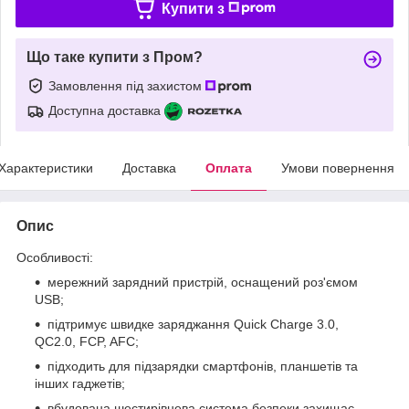
Купити з
Що таке купити з Пром?
Замовлення під захистом
Доступна доставка
Характеристики
Доставка
Оплата
Умови повернення
Опис
Особливості:
мережний зарядний пристрій, оснащений роз'ємом
USB;
підтримує швидке заряджання Quick Charge 3.0,
QC2.0, FCP, AFC;
підходить для підзарядки смартфонів, планшетів та
інших гаджетів;
вбудована шестирівнева система безпеки захищає