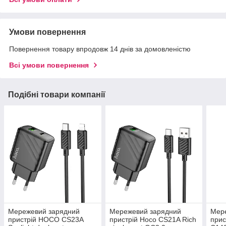
Умови повернення
Повернення товару впродовж 14 днів за домовленістю
Всі умови повернення
Подібні товари компанії
Мережевий зарядний
Мережевий зарядний
Мер
пристрій HOCO CS23A
пристрій Hoco CS21A Rich
прис