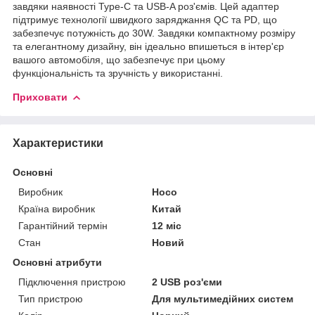
завдяки наявності Type-C та USB-A роз'ємів. Цей адаптер
підтримує технології швидкого заряджання QC та PD, що
забезпечує потужність до 30W. Завдяки компактному розміру
та елегантному дизайну, він ідеально впишеться в інтер'єр
вашого автомобіля, що забезпечує при цьому
функціональність та зручність у використанні.
Приховати
Характеристики
Основні
Виробник
Hoco
Країна виробник
Китай
Гарантійний термін
12 міс
Стан
Новий
Основні атрибути
Підключення пристрою
2 USB роз'єми
Тип пристрою
Для мультимедійних систем