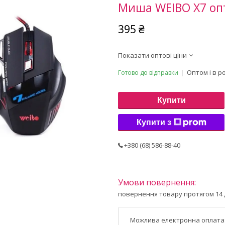
Миша WEIBO X7 оп
395 ₴
Показати оптові ціни
Оптом і в р
Готово до відправки
Купити
Купити з
+380 (68) 586-88-40
повернення товару протягом 14 