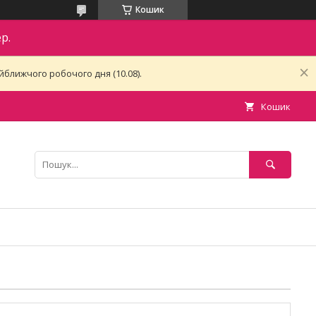
Кошик
р.
ближчого робочого дня (10.08).
Кошик