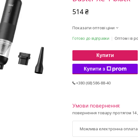
514 ₴
Показати оптові ціни
Оптом і в р
Готово до відправки
Купити
Купити з
+380 (68) 586-88-40
повернення товару протягом 14 