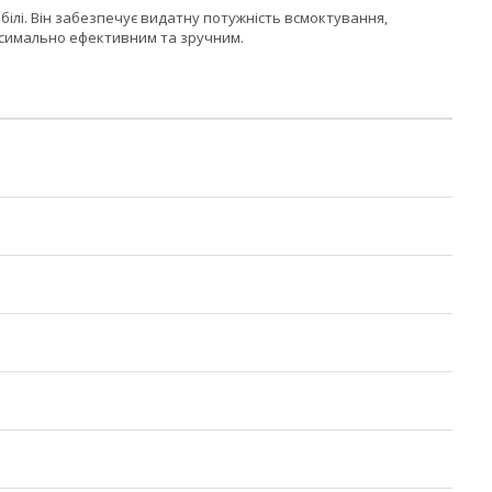
білі. Він забезпечує видатну потужність всмоктування,
ксимально ефективним та зручним.