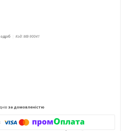
оздріб
Код:
MB-90041
днів
за домовленістю