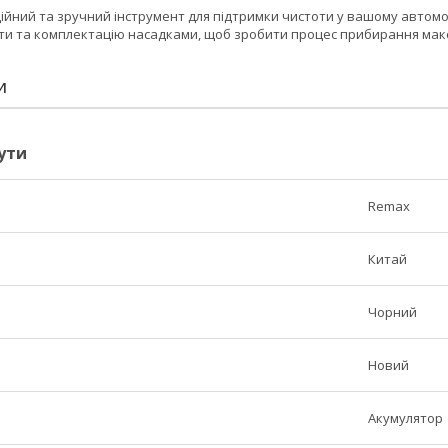
дійний та зручний інструмент для підтримки чистоти у вашому автомо
ти та комплектацію насадками, щоб зробити процес прибирання ма
И
ути
Remax
Китай
Чорний
Новий
Акумулятор