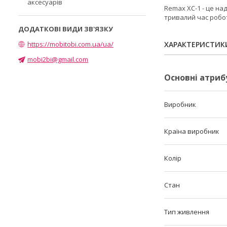
аксесуарів
Remax XC-1 - це на
тривалий час робо
https://mobitobi.com.ua/ua/
ХАРАКТЕРИСТИК
mobi2bi@gmail.com
Основні атриб
Виробник
Країна виробник
Колір
Стан
Тип живлення