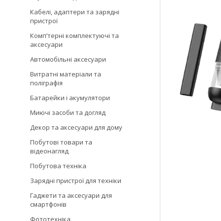
Кабелі, адаптери та зарядні
пристрої
Компʼтерні комплектуючі та
аксесуари
Автомобільні аксесуари
Витратні матеріали та
поліграфія
Батарейки і акумулятори
Миючі засоби та догляд
Декор та аксесуари для дому
Побутові товари та
відеонагляд
Побутова техніка
Зарядні пристрої для техніки
Гаджети та аксесуари для
смартфонів
Фототехніка