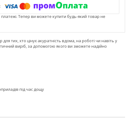
і платежі. Тепер ви можете купити будь-який товар не
для тих, хто цінує акуратність вдома, на роботі чи навіть у
актичний виріб, за допомогою якого ви зможете надійно
приладів під час дощу