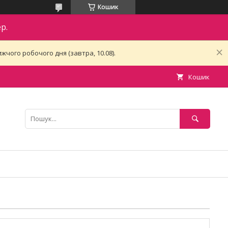
Кошик
р.
чого робочого дня (завтра, 10.08).
Кошик