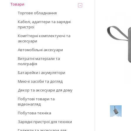
Товари
Торгове обладнання
Кабелі, адаптери та зарядні
пристрої
Компʼтерні комплектуючі та
аксесуари
Автомобільні аксесуари
Витратні матеріали та
поліграфія
Батарейки і акумулятори
Миючі засоби та догляд
Декор та аксесуари для дому
Побутові товари та
відеонагляд
Побутова техніка
Зарядні пристрої для техніки
Гаджети та аксесуари для