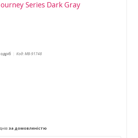
Journey Series Dark Gray
оздріб
Код:
MB-91748
днів
за домовленістю