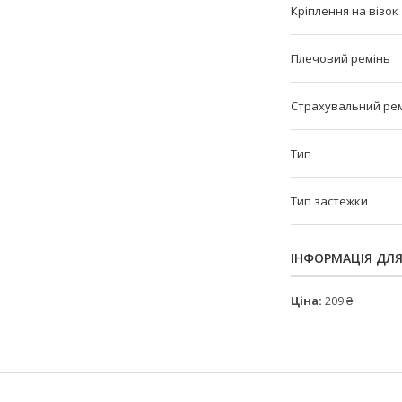
Кріплення на візок
Плечовий ремінь
Страхувальний ре
Тип
Тип застежки
ІНФОРМАЦІЯ ДЛ
Ціна:
209 ₴