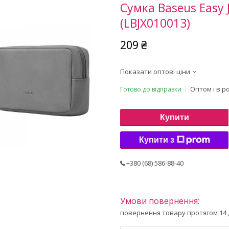
Сумка Baseus Easy 
(LBJX010013)
209 ₴
Показати оптові ціни
Оптом і в р
Готово до відправки
Купити
Купити з
+380 (68) 586-88-40
повернення товару протягом 14 