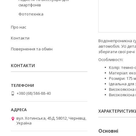
смартфонів
Фототехніка
Про нас
Контакти
Водонепроникна сум
автомобілі. Усі де
Повернення та обмін
зберігати свої речі
Особливості:
КОНТАКТИ
Колір: темно-
Матеріал: еко
Розміри: 175 м
Ідеальна для 
Високоякісна
+380 (68) 586-88-40
Високоякісна
ХАРАКТЕРИСТИК
вул. Хотинська, 45Д, 58012, Чернівці,
Україна
Основні