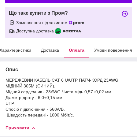
Що таке купити з Пром?
Замовлення під захистом
Доступна доставка
Характеристики
Доставка
Оплата
Умови повернення
Опис
МЕРЕЖЕВИЙ КАБЕЛЬ CAT 6 U/UTP ПАТЧ-КОРД 23AWG
МІДНИЙ 305М (СИНИЙ).
Мідний сердечник - 23AWG Чиста мідь 0,57±0,02 мм
Діаметр дроту - 6,0±0,15 мм
UTP.
Спосіб підключення - 568A/B.
Швидкість передачі - 1000 Мбіт/с.
Приховати