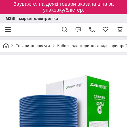
Зауважте, на деякі товари вказана ціна за
упаковку/блістер.
M2BI - маркет електроніки
Товари та послуги
Кабелі, адаптери та зарядні пристрої