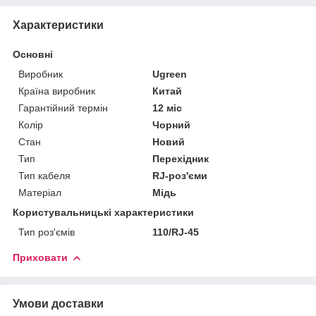
Характеристики
Основні
Виробник
Ugreen
Країна виробник
Китай
Гарантійний термін
12 міс
Колір
Чорний
Стан
Новий
Тип
Перехідник
Тип кабеля
RJ-роз'єми
Матеріал
Мідь
Користувальницькі характеристики
Тип роз'ємів
110/RJ-45
Приховати
Умови доставки