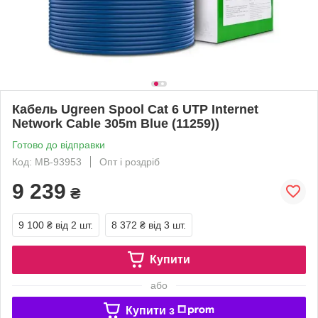
Кабель Ugreen Spool Cat 6 UTP Internet
Network Cable 305m Blue (11259))
Готово до відправки
Код: MB-93953
Опт і роздріб
9 239
₴
9 100 ₴
від 2 шт.
8 372 ₴
від 3 шт.
Купити
або
Купити з