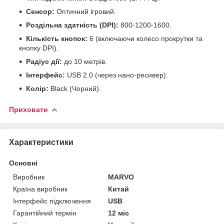
Сенсор:
Оптичний ігровий.
Роздільна здатність (DPI):
800-1200-1600.
Кількість кнопок:
6 (включаючи колесо прокрутки та
кнопку DPI).
Радіус дії:
до 10 метрів.
Інтерфейс:
USB 2.0 (через нано-ресивер).
Колір:
Black (Чорний).
Приховати
Характеристики
Основні
Виробник
MARVO
Країна виробник
Китай
Інтерфейс підключення
USB
Гарантійний термін
12 міс