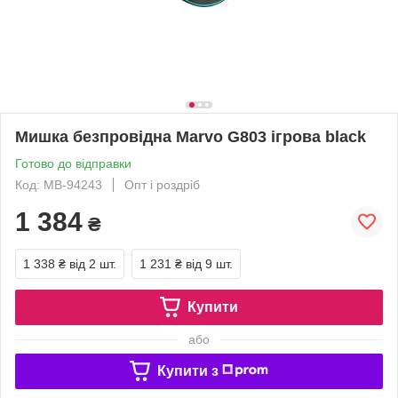
Мишка безпровідна Marvo G803 ігрова black
Готово до відправки
Код: MB-94243
Опт і роздріб
1 384
₴
1 338 ₴
від 2 шт.
1 231 ₴
від 9 шт.
Купити
або
Купити з