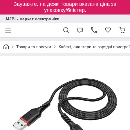
Зауважте, на деякі товари вказана ціна за
упаковку/блістер.
M2BI - маркет електроніки
Товари та послуги
Кабелі, адаптери та зарядні пристрої