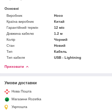
Основні
Виробник
Hoco
Країна виробник
Китай
Гарантійний термін
12 міс
Довжина кабелю
1.2 м
Колір
Чорний
Стан
Новий
Тип
Кабель
Тип кабеля
USB - Lightning
Приховати
Умови доставки
Нова Пошта
Магазини Rozetka
Укрпошта