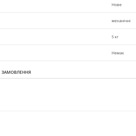
Нове
механічні
5 кг
Немає
Я ЗАМОВЛЕННЯ