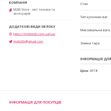
Стан
M2BI Store - світ техніки та
аксесуарів
Тип кухонних ваг
Максимальна вага
https://mobitobi.com.ua/ua/
mobi2bi@gmail.com
Знімна тара
ІНФОРМАЦІЯ ДЛ
Ціна:
497 ₴
ІНФОРМАЦІЯ ДЛЯ ПОКУПЦІВ