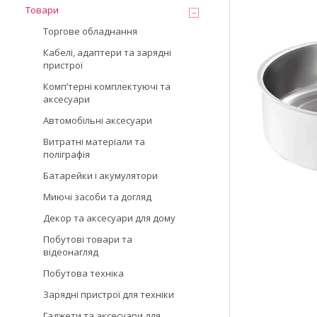
Товари
Торгове обладнання
Кабелі, адаптери та зарядні
пристрої
Компʼтерні комплектуючі та
аксесуари
Автомобільні аксесуари
Витратні матеріали та
поліграфія
Батарейки і акумулятори
Миючі засоби та догляд
Декор та аксесуари для дому
Побутові товари та
відеонагляд
Побутова техніка
Зарядні пристрої для техніки
Гаджети та аксесуари для