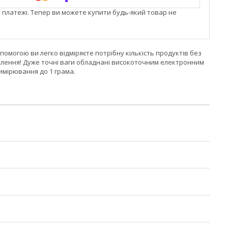
і платежі. Тепер ви можете купити будь-який товар не
опомогою ви легко відміряєте потрібну кількість продуктів без
волення! Дуже точні ваги обладнані високоточним електронним
имірювання до 1 грама.