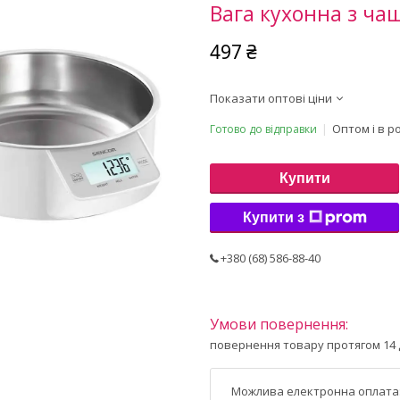
Вага кухонна з ча
497 ₴
Показати оптові ціни
Оптом і в р
Готово до відправки
Купити
Купити з
+380 (68) 586-88-40
повернення товару протягом 14 