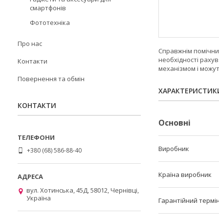
смартфонів
Фототехніка
Про нас
Справжнім помічни
необхідності рахув
Контакти
механізмом і можут
Повернення та обмін
ХАРАКТЕРИСТИК
КОНТАКТИ
Основні
Виробник
+380 (68) 586-88-40
Країна виробник
вул. Хотинська, 45Д, 58012, Чернівці,
Україна
Гарантійний термі