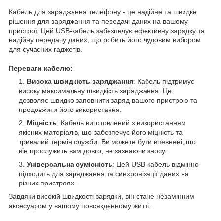
Кабель для заряджання телефону - це надійне та швидке
рішення для заряджання та передачі даних на вашому
пристрої. Цей USB-кабель забезпечує ефективну зарядку та
надійну передачу даних, що робить його чудовим вибором
для сучасних гаджетів.
Переваги кабелю:
Висока швидкість заряджання
: Кабель підтримує
високу максимальну швидкість заряджання. Це
дозволяє швидко заповнити заряд вашого пристрою та
продовжити його використання.
Міцність
: Кабель виготовлений з використанням
якісних матеріалів, що забезпечує його міцність та
тривалий термін служби. Ви можете бути впевнені, що
він прослужить вам довго, не зазнаючи зносу.
Універсальна сумісність
: Цей USB-кабель відмінно
підходить для заряджання та синхронізації даних на
різних пристроях.
Завдяки високій швидкості зарядки, він стане незамінним
аксесуаром у вашому повсякденному житті.