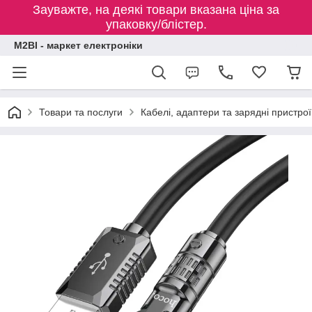
Зауважте, на деякі товари вказана ціна за
упаковку/блістер.
M2BI - маркет електроніки
Товари та послуги
Кабелі, адаптери та зарядні пристрої