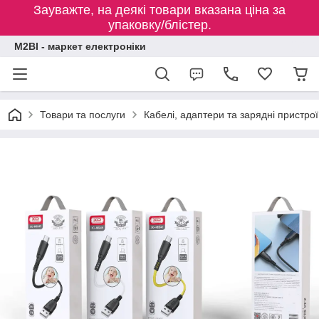
Зауважте, на деякі товари вказана ціна за
упаковку/блістер.
M2BI - маркет електроніки
Товари та послуги
Кабелі, адаптери та зарядні пристрої