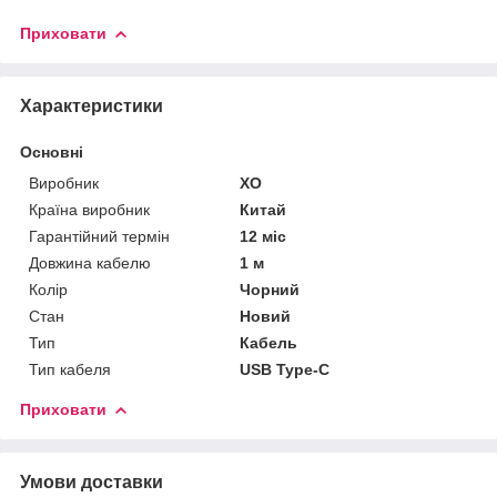
Приховати
Характеристики
Основні
Виробник
XO
Країна виробник
Китай
Гарантійний термін
12 міс
Довжина кабелю
1 м
Колір
Чорний
Стан
Новий
Тип
Кабель
Тип кабеля
USB Type-C
Приховати
Умови доставки