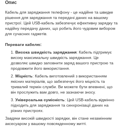
Опис
Кабель для заряджання телефону - це надійне та швидке
рішення для заряджання та передачі даних на вашому
пристрої. Цей USB-кабель забезпечує ефективну зарядку та
надійну передачу даних, що робить його чудовим вибором
для сучасних гаджетів.
Переваги кабелю:
Висока швидкість заряджання
: Кабель підтримує
високу максимальну швидкість заряджання. Це
дозволяє швидко заповнити заряд вашого пристрою та
продовжити його використання.
Міцність
: Кабель виготовлений з використанням
якісних матеріалів, що забезпечує його міцність та
тривалий термін служби. Ви можете бути впевнені, що
він прослужить вам довго, не зазнаючи зносу.
Універсальна сумісність
: Цей USB-кабель відмінно
підходить для заряджання та синхронізації даних на
різних пристроях.
Завдяки високій швидкості зарядки, він стане незамінним
аксесуаром у вашому повсякденному житті.