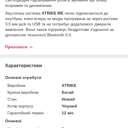
яскравим та динамічним.
Акустична система
XTRIKE ME
легко підключається до
ноутбука, комп’ютера чи медіа програвача за через роз’єми
3,5 мм jack та USB та не потребує додаткового джерела
живлення. Вона також підтримує бездротове з’єднання за
допомогою технології Bluetooth 5.0.
Приховати
Характеристики
Основні атрибути
Виробник
XTRIKE
Країна виробник
Китай
Стан
Новий
Колір корпусу
Чорний
Гарантійний термін
12 міс
Основні