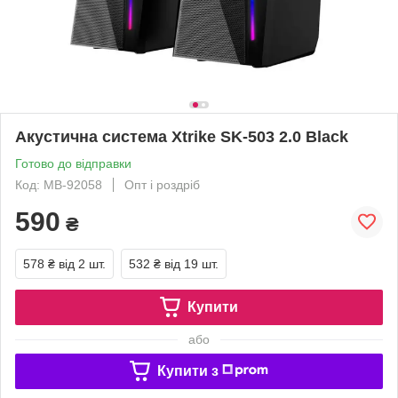
Акустична система Xtrike SK-503 2.0 Black
Готово до відправки
Код: MB-92058
Опт і роздріб
590
₴
578 ₴
від 2 шт.
532 ₴
від 19 шт.
Купити
або
Купити з