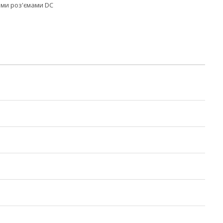
ими роз'ємами DC