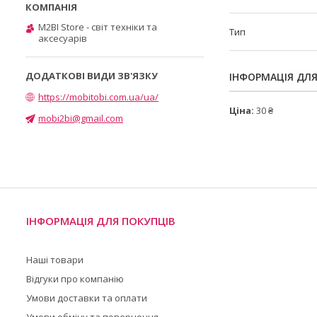
M2BI Store - світ техніки та
Тип
аксесуарів
ІНФОРМАЦІЯ ДЛ
https://mobitobi.com.ua/ua/
Ціна:
30 ₴
mobi2bi@gmail.com
ІНФОРМАЦІЯ ДЛЯ ПОКУПЦІВ
Наші товари
Відгуки про компанію
Умови доставки та оплати