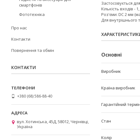
Застосовується дл
смартфонів
Кількість входів - 1,
Фототехніка
Роз'єми: DC 2 мм (мам
Для внутрішнього 
Про нас
ХАРАКТЕРИСТИК
Контакти
Повернення та обмін
Основні
КОНТАКТИ
Виробник
Країна виробник
+380 (68) 586-88-40
Гарантійний термі
Стан
вул. Хотинська, 45Д, 58012, Чернівці,
Україна
Колір