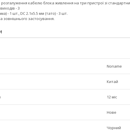
я розгалуження кабелю блока живлення на три пристрої зі стандартн
 виходів - 3
а) - 1 шт., DC 2.1x5.5 мм (тато) - 3 шт.
та зовнішнього застосування.
И
Noname
Китай
н
12 міс
Нове
Чорний