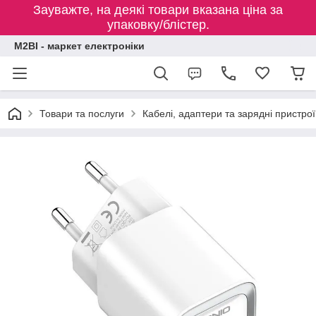
Зауважте, на деякі товари вказана ціна за
упаковку/блістер.
M2BI - маркет електроніки
Товари та послуги
Кабелі, адаптери та зарядні пристрої