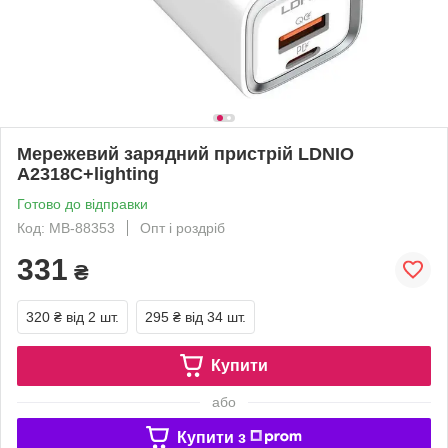
Мережевий зарядний пристрій LDNIO
A2318C+lighting
Готово до відправки
Код: MB-88353
Опт і роздріб
331
₴
320 ₴
від 2 шт.
295 ₴
від 34 шт.
Купити
або
Купити з