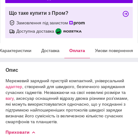
Що таке купити з Пром?
Замовлення під захистом
Доступна доставка
Характеристики
Доставка
Оплата
Умови повернення
Опис
Мережевий зарядний пристрій компактний, універсальний
адаптер
, створений для швидкого, безпечного заряджання
сучасних гаджетів. Незважаючи на свої невеликі розміри та
вагу
, аксесуар оснащений відразу двома різними роз'ємами,
які можуть використовуватися одночасно, що у поєднанні з
підтримкою найпоширеніших протоколів швидкої зарядки
визначає його сумісність із величезною кількістю сучасних
смартфонів та планшетів.
Приховати