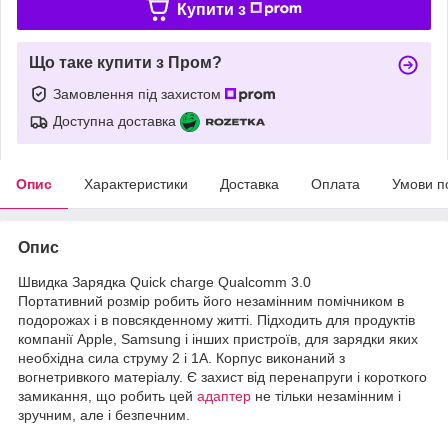
Купити з
Що таке купити з Пром?
Замовлення під захистом
Доступна доставка
Опис
Характеристики
Доставка
Оплата
Умови п
Опис
Швидка Зарядка Quick charge Qualcomm 3.0
Портативний розмір робить його незамінним помічником в
подорожах і в повсякденному житті. Підходить для продуктів
компанії Apple, Samsung і інших пристроїв, для зарядки яких
необхідна сила струму 2 і 1A. Корпус виконаний з
вогнетривкого матеріалу. Є захист від перенапруги і короткого
замикання, що робить цей
адаптер
не тільки незамінним і
зручним, але і безпечним.