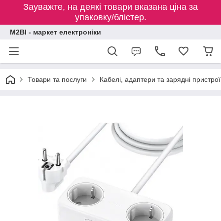
Зауважте, на деякі товари вказана ціна за
упаковку/блістер.
M2BI - маркет електроніки
Товари та послуги
Кабелі, адаптери та зарядні пристрої