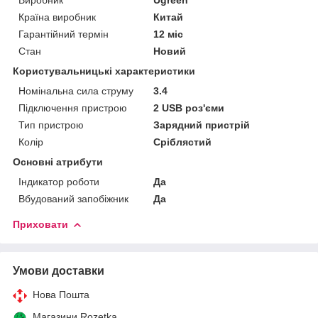
Країна виробник
Китай
Гарантійний термін
12 міс
Стан
Новий
Користувальницькі характеристики
Номінальна сила струму
3.4
Підключення пристрою
2 USB роз'єми
Тип пристрою
Зарядний пристрій
Колір
Сріблястий
Основні атрибути
Індикатор роботи
Да
Вбудований запобіжник
Да
Приховати
Умови доставки
Нова Пошта
Магазини Rozetka