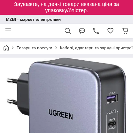
Зауважте, на деякі товари вказана ціна за
упаковку/блістер.
M2BI - маркет електроніки
Товари та послуги
Кабелі, адаптери та зарядні пристрої