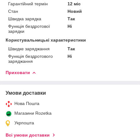
Гарантійний термін
12 міс
Стан
Новий
Швидка зарядка
Так
Функція бездротової
Ні
зарядки
Користувальницькі характеристики
Швидке заряджання
Так
Функція бездротового
Ні
заряджання
Приховати
Умови доставки
Нова Пошта
Магазини Rozetka
Укрпошта
Всі умови доставки