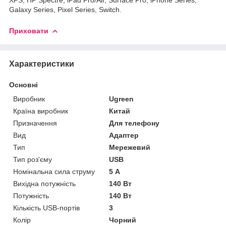
Galaxy Series, Pixel Series, Switch.
Приховати
Характеристики
Основні
Виробник
Ugreen
Країна виробник
Китай
Призначення
Для телефону
Вид
Адаптер
Тип
Мережевий
Тип роз'єму
USB
Номінальна сила струму
5 А
Вихідна потужність
140 Вт
Потужність
140 Вт
Кількість USB-портів
3
Колір
Чорний