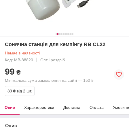
Сонячна станція для кемпінгу RB CL22
Немає в наявності
Код: MB-88820
Опт і роздріб
99
₴
Мінімальна сума замовлення на сайті — 150 ₴
89 ₴
від 2 шт.
Опис
Характеристики
Доставка
Оплата
Умови п
Опис