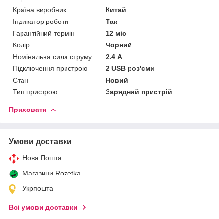
Країна виробник
Китай
Індикатор роботи
Так
Гарантійний термін
12 міс
Колір
Чорний
Номінальна сила струму
2.4 А
Підключення пристрою
2 USB роз'єми
Стан
Новий
Тип пристрою
Зарядний пристрій
Приховати
Умови доставки
Нова Пошта
Магазини Rozetka
Укрпошта
Всі умови доставки