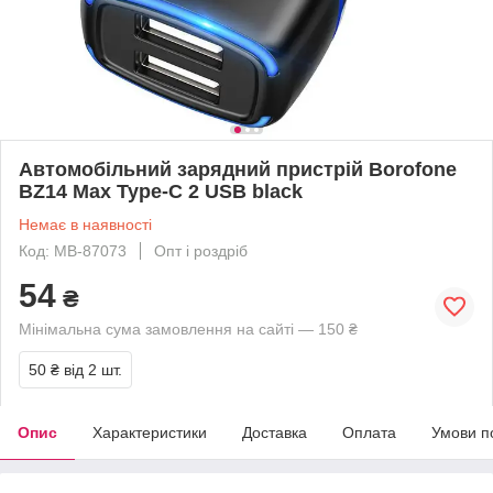
Автомобільний зарядний пристрій Borofone
BZ14 Max Type-C 2 USB black
Немає в наявності
Код: MB-87073
Опт і роздріб
54
₴
Мінімальна сума замовлення на сайті — 150 ₴
50 ₴
від 2 шт.
Опис
Характеристики
Доставка
Оплата
Умови п