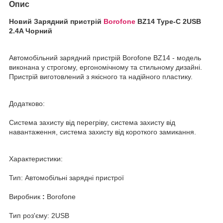
Опис
Новий Зарядний пристрій
Borofone
BZ14 Type-C 2USB
2.4A Чорний
Автомобільний зарядний пристрій Borofone BZ14 - модель
виконана у строгому, ергономічному та стильному дизайні.
Пристрій виготовлений з якісного та надійного пластику.
Додатково:
Система захисту від перегріву, система захисту від
навантаження, система захисту від короткого замикання.
Характеристики:
Тип: Автомобільні зарядні пристрої
Виробник
:
Borofone
Тип роз'єму: 2USB