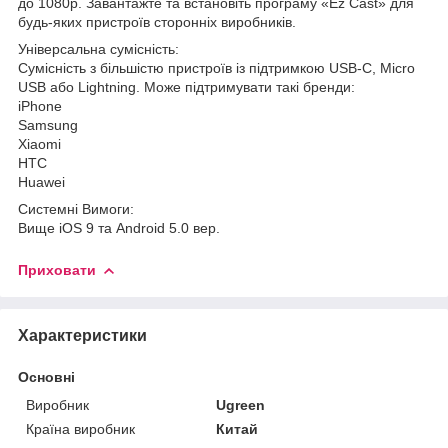
до 1080p. Завантажте та встановіть програму «Ez Cast» для
будь-яких пристроїв сторонніх виробників.
Універсальна сумісність:
Сумісність з більшістю пристроїв із підтримкою USB-C, Micro
USB або Lightning. Може підтримувати такі бренди:
iPhone
Samsung
Xiaomi
HTC
Huawei
Системні Вимоги:
Вище iOS 9 та Android 5.0 вер.
Приховати
Характеристики
Основні
Виробник
Ugreen
Країна виробник
Китай