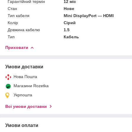
Гарантійний термін
12 міс
Стан
Нове
Тип кабеля
Mini DisplayPort — HDMI
Колір
Сірий
Довжина кабелю
1.5
Тип
Кабель
Приховати
Умови доставки
Нова Пошта
Магазини Rozetka
Укрпошта
Всі умови доставки
Умови оплати