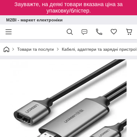
Зауважте, на деякі товари вказана ціна за
упаковку/блістер.
M2BI - маркет електроніки
Товари та послуги
Кабелі, адаптери та зарядні пристрої