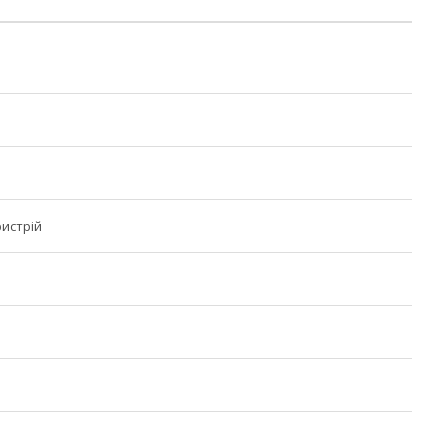
истрій