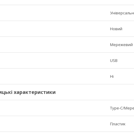
Універсаль
Новий
Мережевий
USB
Ні
ицькі характеристики
Type-C/Мер
Пластик