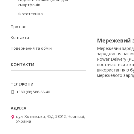
смартфонів
Фототехніка
Про нас
Контакти
Мережевий з
Повернення та обмін
Мережевий заряд
заряджання вашог
Power Delivery (P
КОНТАКТИ
постачається з к
використання в б
мережевого заряд
+380 (68) 586-88-40
вул. Хотинська, 45Д, 58012, Чернівці,
Україна