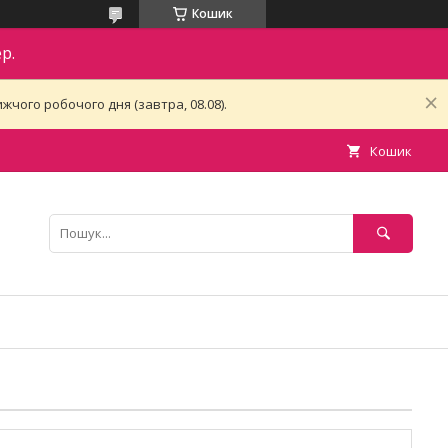
Кошик
р.
чого робочого дня (завтра, 08.08).
Кошик