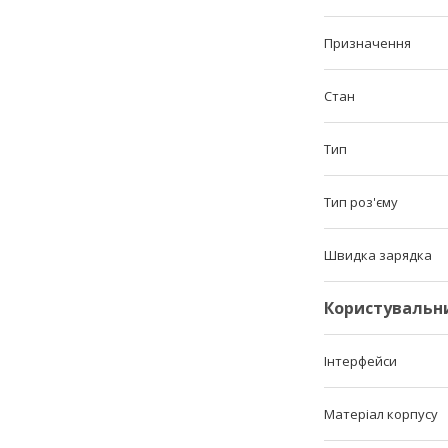
Призначення
Стан
Тип
Тип роз'єму
Швидка зарядка
Користувальн
Інтерфейси
Матеріал корпусу