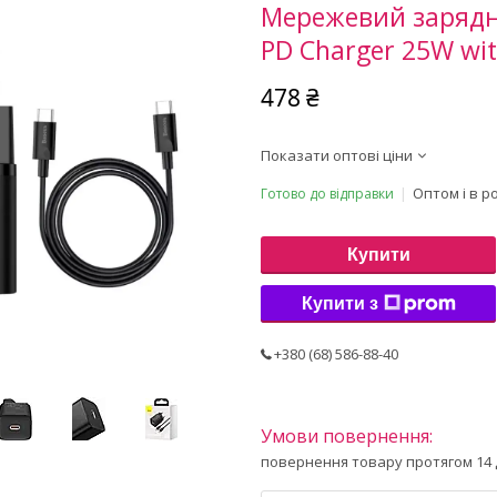
Мережевий зарядни
PD Charger 25W wit
478 ₴
Показати оптові ціни
Оптом і в р
Готово до відправки
Купити
Купити з
+380 (68) 586-88-40
повернення товару протягом 14 