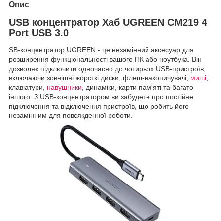
Опис
USB концентратор Хаб UGREEN CM219 4
Port USB 3.0
SB-концентратор UGREEN - це незамінний аксесуар для
розширення функціональності вашого ПК або ноутбука. Він
дозволяє підключити одночасно до чотирьох USB-пристроїв,
включаючи зовнішні жорсткі диски, флеш-накопичувачі,
миші
,
клавіатури,
навушники
, динаміки, карти пам'яті та багато
іншого. З USB-концентратором ви забудете про постійне
підключення та відключення пристроїв, що робить його
незамінним для повсякденної роботи.