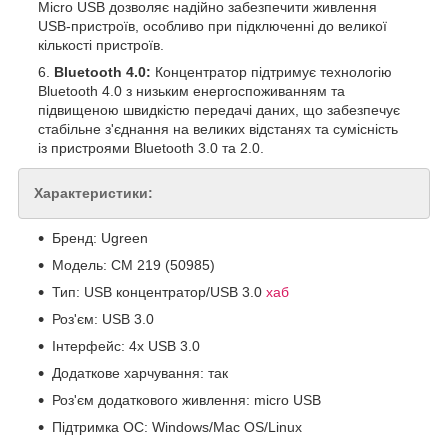
Micro USB дозволяє надійно забезпечити живлення
USB-пристроїв, особливо при підключенні до великої
кількості пристроїв.
Bluetooth 4.0:
Концентратор підтримує технологію
Bluetooth 4.0 з низьким енергоспоживанням та
підвищеною швидкістю передачі даних, що забезпечує
стабільне з'єднання на великих відстанях та сумісність
із пристроями Bluetooth 3.0 та 2.0.
Характеристики:
Бренд: Ugreen
Модель: CM 219 (50985)
Тип: USB концентратор/USB 3.0
хаб
Роз'єм: USB 3.0
Інтерфейс: 4х USB 3.0
Додаткове харчування: так
Роз'єм додаткового живлення: micro USB
Підтримка ОС: Windows/Mac OS/Linux