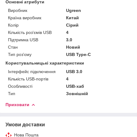
Основні атрибути
Виробник
Ugreen
Країна виробник
Китай
Колір
Сірий
Кількість роз'ємів USB
4
Підтримка USB
3.0
Стан
Новий
Тип роз'єму
USB Type-C
Користувальницькі характеристики
Інтерфейс підключення
USB 3.0
Кількість USB-портів
4
Особливості
USB-хаб
Тип
Зовнішній
Приховати
Умови доставки
Нова Пошта