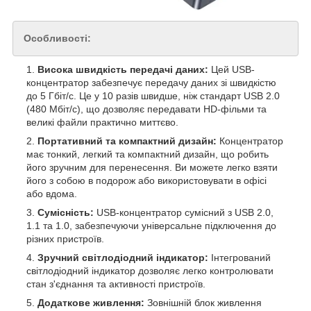
Особливості:
Висока швидкість передачі даних:
Цей USB-
концентратор забезпечує передачу даних зі швидкістю
до 5 Гбіт/с. Це у 10 разів швидше, ніж стандарт USB 2.0
(480 Мбіт/с), що дозволяє передавати HD-фільми та
великі файли практично миттєво.
Портативний та компактний дизайн:
Концентратор
має тонкий, легкий та компактний дизайн, що робить
його зручним для перенесення. Ви можете легко взяти
його з собою в подорож або використовувати в офісі
або вдома.
Сумісність:
USB-концентратор сумісний з USB 2.0,
1.1 та 1.0, забезпечуючи універсальне підключення до
різних пристроїв.
Зручний світлодіодний індикатор:
Інтегрований
світлодіодний індикатор дозволяє легко контролювати
стан з'єднання та активності пристроїв.
Додаткове живлення:
Зовнішній блок живлення