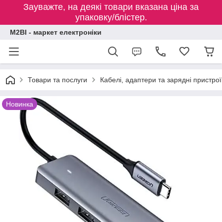
Зауважте, на деякі товари вказана ціна за
упаковку/блістер.
M2BI - маркет електроніки
Товари та послуги
Кабелі, адаптери та зарядні пристрої
Новинка