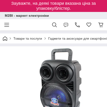
Зауважте, на деякі товари вказана ціна за
упаковку/блістер.
M2BI - маркет електроніки
Товари та послуги
Гаджети та аксесуари для смартфоні