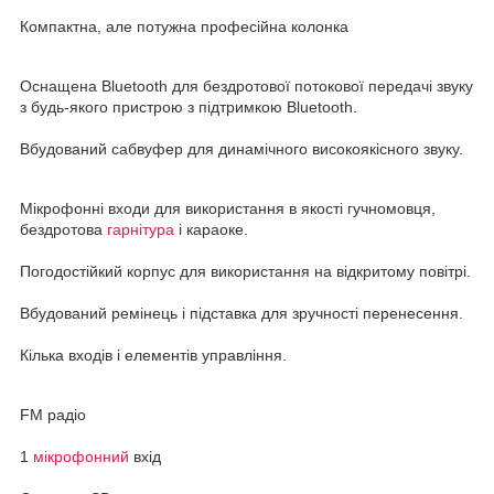
Компактна, але потужна професійна колонка
Оснащена Bluetooth для бездротової потокової передачі звуку
з будь-якого пристрою з підтримкою Bluetooth.
Вбудований сабвуфер для динамічного високоякісного звуку.
Мікрофонні входи для використання в якості гучномовця,
бездротова
гарнітура
і караоке.
Погодостійкий корпус для використання на відкритому повітрі.
Вбудований ремінець і підставка для зручності перенесення.
Кілька входів і елементів управління.
FM радіо
1
мікрофонний
вхід