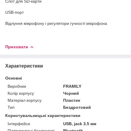
Слот для SD-карти
USB-порт
Відлуння мікрофону і регулятори гучності мікрофона
Приховати
Характеристики
Основні
Виробник
FRAMILY
Колір корпусу
Чорний
Матеріал корпусу
Пластик
Тип
Бездротовий
Користувальницькі характеристики
Інтерфейси
USB, jack 3.5 мм
Підтримувані бездротові
Bluetooth