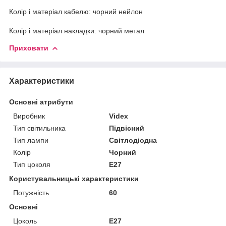
Колір і матеріал кабелю: чорний нейлон
Колір і матеріал накладки: чорний метал
Приховати
Характеристики
Основні атрибути
Виробник
Videx
Тип світильника
Підвісний
Тип лампи
Світлодіодна
Колір
Чорний
Тип цоколя
E27
Користувальницькі характеристики
Потужність
60
Основні
Цоколь
E27