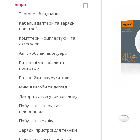
Товари
Торгове обладнання
Кабелі, адаптери та зарядні
пристрої
Компʼтерні комплектуючі та
аксесуари
Автомобільні аксесуари
Витратні матеріали та
поліграфія
Батарейки і акумулятори
Миючі засоби та догляд
Декор та аксесуари для дому
Побутові товари та
відеонагляд
Побутова техніка
Зарядні пристрої для техніки
Гаджети та аксесуари для