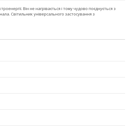
роенергії. Він не нагрівається і тому чудово поєднується з
нала. Світильник універсального застосування з