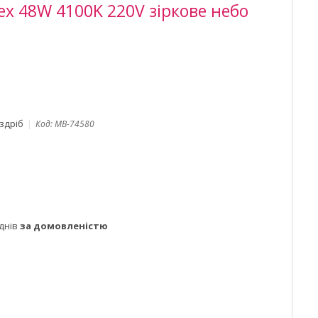
ex 48W 4100K 220V зіркове небо
оздріб
Код:
MB-74580
днів
за домовленістю