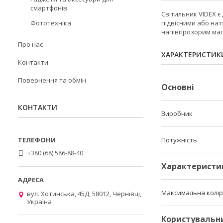
смартфонів
Світильник VIDEX є
підвісними або нат
Фототехніка
напівпрозорим мал
Про нас
ХАРАКТЕРИСТИК
Контакти
Повернення та обмін
Основні
КОНТАКТИ
Виробник
Потужність
+380 (68) 586-88-40
Характеристи
Максимальна колі
вул. Хотинська, 45Д, 58012, Чернівці,
Україна
Користувальн