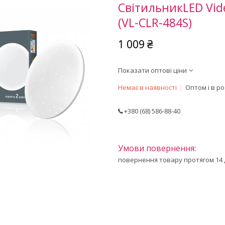
СвітильникLED Vid
(VL-CLR-484S)
1 009 ₴
Показати оптові ціни
Немає в наявності
Оптом і в р
+380 (68) 586-88-40
повернення товару протягом 14 