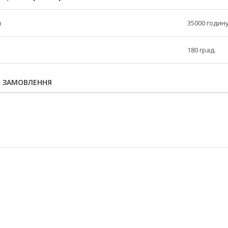
п
35000 годин
180 град.
Я ЗАМОВЛЕННЯ