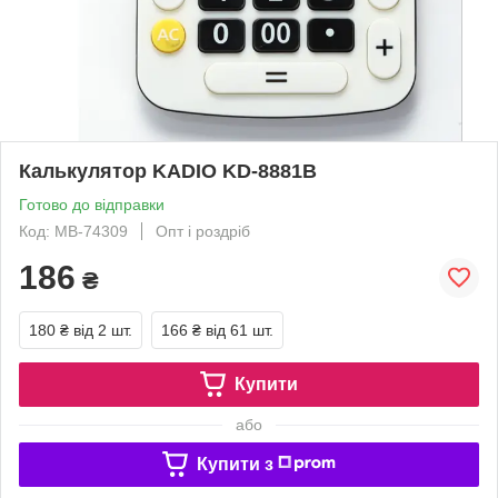
Калькулятор KADIO KD-8881B
Готово до відправки
Код: MB-74309
Опт і роздріб
186
₴
180 ₴
від 2 шт.
166 ₴
від 61 шт.
Купити
або
Купити з