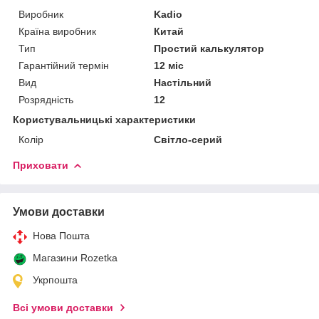
Виробник
Kadio
Країна виробник
Китай
Тип
Простий калькулятор
Гарантійний термін
12 міс
Вид
Настільний
Розрядність
12
Користувальницькі характеристики
Колір
Світло-серий
Приховати
Умови доставки
Нова Пошта
Магазини Rozetka
Укрпошта
Всі умови доставки