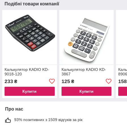
Подібні товари компанії
Калькулятор KADIO KD-
Калькулятор KADIO KD-
Каль
9018-120
3867
890
233
125
158
₴
₴
Купити
Купити
Про нас
93% позитивних з 1509 відгуків за рік