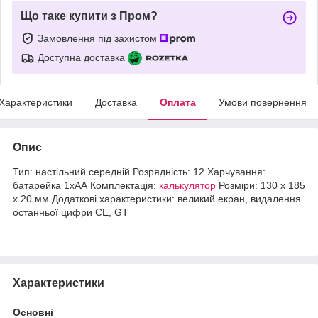
Що таке купити з Пром?
Замовлення під захистом
Доступна доставка
Характеристики
Доставка
Оплата
Умови повернення
Опис
Тип: настільний середній Розрядність: 12 Харчування:
батарейка 1хАА Комплектація:
калькулятор
Розміри: 130 х 185
х 20 мм Додаткові характеристики: великий екран, видалення
останньої цифри CE, GT
Характеристики
Основні