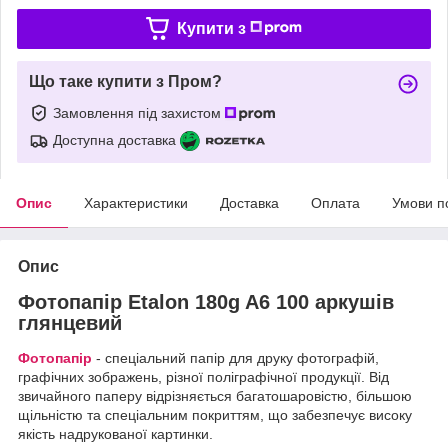
Купити з
Що таке купити з Пром?
Замовлення під захистом
Доступна доставка
Опис
Характеристики
Доставка
Оплата
Умови п
Опис
Фотопапір Etalon 180g A6 100 аркушів
глянцевий
Фотопапір
- спеціальний папір для друку фотографій,
графічних зображень, різної поліграфічної продукції. Від
звичайного паперу відрізняється багатошаровістю, більшою
щільністю та спеціальним покриттям, що забезпечує високу
якість надрукованої картинки.