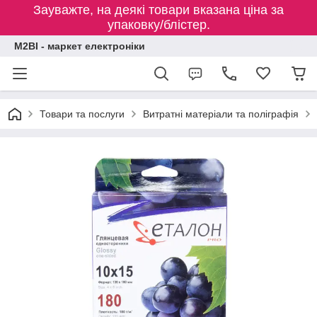
Зауважте, на деякі товари вказана ціна за
упаковку/блістер.
M2BI - маркет електроніки
Товари та послуги
Витратні матеріали та поліграфія