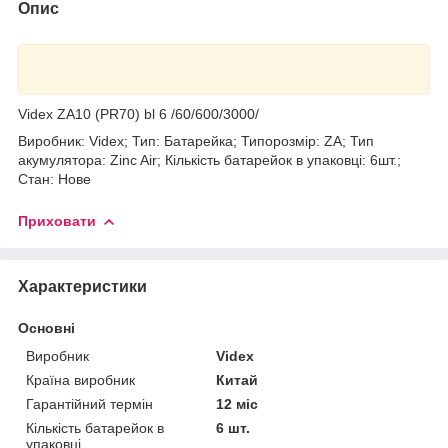
Опис
Videx ZA10 (PR70) bl 6 /60/600/3000/
Виробник: Videx; Тип: Батарейка; Типорозмір: ZA; Тип
акумулятора: Zinc Air; Кількість батарейок в упаковці: 6шт.;
Стан: Нове
Приховати
Характеристики
Основні
Виробник
Videx
Країна виробник
Китай
Гарантійний термін
12 міс
Кількість батарейок в
6 шт.
упаковці