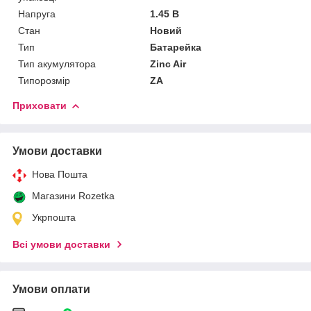
Напруга
1.45 В
Стан
Новий
Тип
Батарейка
Тип акумулятора
Zinc Air
Типорозмір
ZA
Приховати
Умови доставки
Нова Пошта
Магазини Rozetka
Укрпошта
Всі умови доставки
Умови оплати