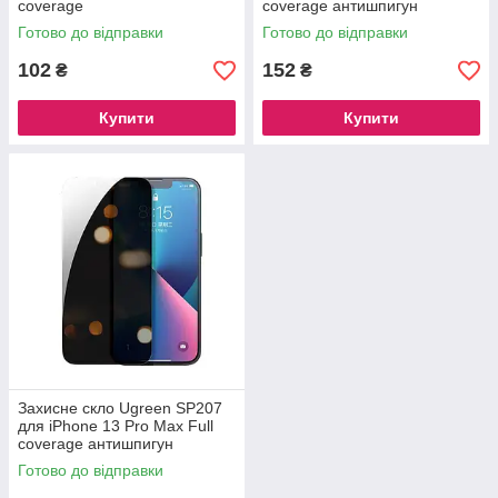
coverage
coverage антишпигун
Готово до відправки
Готово до відправки
102
152
₴
₴
Купити
Купити
Захисне скло Ugreen SP207
для iPhone 13 Pro Max Full
coverage антишпигун
Готово до відправки