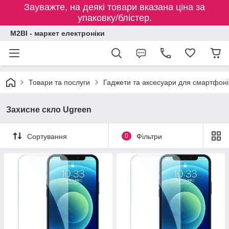
Зауважте, на деякі товари вказана ціна за
упаковку/блістер.
M2BI - маркет електроніки
Товари та послуги
Гаджети та аксесуари для смартфоні
Захисне скло Ugreen
Сортування
0
Фільтри