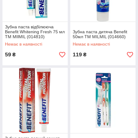
Зубна паста відбілююча
Benefit Whitening Fresh 75 мл
Зубна паста дитяча Benefit
ТМ MIlMIL (014810)
50мл TM MILMIL (014660)
Немає в наявності
Немає в наявності
59
119
₴
₴