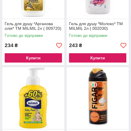
Гель для душу *Арганова
Гель для душу *Молоко* TM
олія* TM MILMIL 2л ( 009720)
MILMIL 2л ( 002030)
Готово до відправки
Готово до відправки
234
243
₴
₴
Купити
Купити